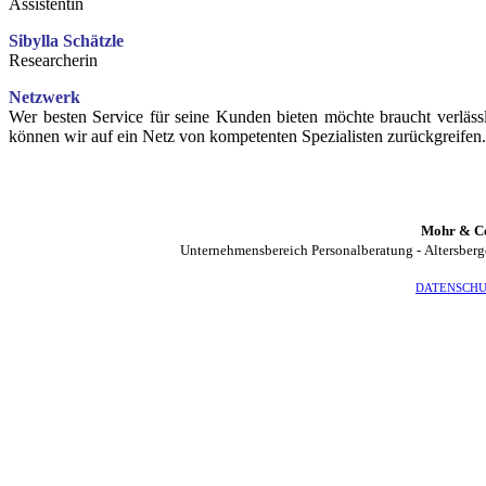
Assistentin
Sibylla Schätzle
Researcherin
Netzwerk
Wer besten Service für seine Kunden bieten möchte braucht verlässl
können wir auf ein Netz von kompetenten Spezialisten zurückgreifen.
Mohr & C
Unternehmensbereich Personalberatung
-
Altersberg
DATENSCH