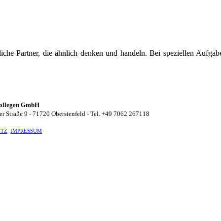
iche Partner, die ähnlich denken und handeln. Bei speziellen Aufgab
ollegen GmbH
er Straße 9 - 71720 Oberstenfeld - Tel. +49 7062 267118
UTZ
IMPRESSUM